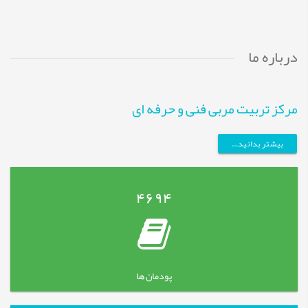
درباره ما
مرکز تربیت مربی فنی و حرفه ای
بیشتر بدانید...
4694
پودمان ها