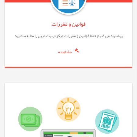
قوانین و مقررات
پیشنهاد می کنیم حتما قوانین و مقررات مرکز تربیت مربی را مطالعه نمایید
مشاهده